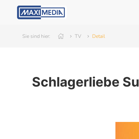
Sie sind hier:
TV
Detail
Schlagerliebe Su