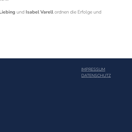
Liebing
und
Isabel Varell
ordnen die Erfolge und
IMPRESSUM
DATENSCHUTZ