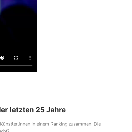
er letzten 25 Jahre
20 Künstlerlinnen in einem Ranking zusammen. Die
scht?