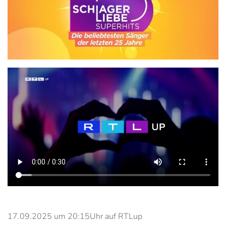
17.09.2025 um 20:15Uhr auf RTLup