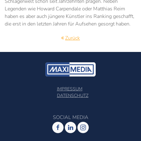
Schlagerwelt schon seit Jahrzehnten prägen. Neben
Legenden wie Howard Carpendale oder Matthias Reim
haben es aber auch jüngere Künstler ins Ranking geschafft,
die erst in den letzten Jahren für Aufsehen gesorgt haben.
Zurück
IMPRESSUM
DATENSCHUTZ
SOCIAL MEDIA