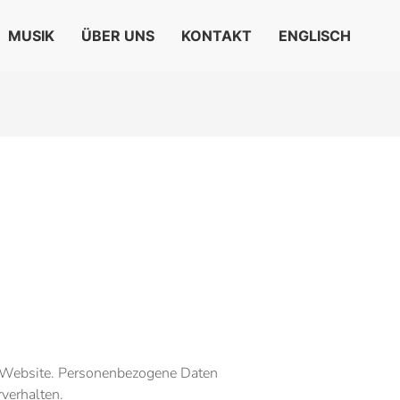
MUSIK
ÜBER UNS
KONTAKT
ENGLISCH
r Website. Personenbezogene Daten
rverhalten.