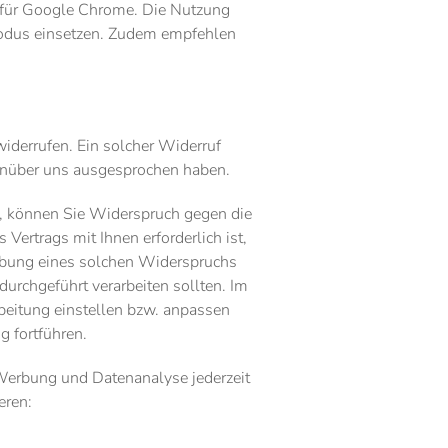
ie für Google Chrome. Die Nutzung
Modus einsetzen. Zudem empfehlen
 widerrufen. Ein solcher Widerruf
genüber uns ausgesprochen haben.
n, können Sie Widerspruch gegen die
 Vertrags mit Ihnen erforderlich ist,
sübung eines solchen Widerspruchs
urchgeführt verarbeiten sollten. Im
beitung einstellen bzw. anpassen
g fortführen.
 Werbung und Datenanalyse jederzeit
eren: