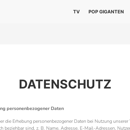
TV
POP GIGANTEN
DATENSCHUTZ
bung personenbezogener Daten
über die Erhebung personenbezogener Daten bei Nutzung unsere
lich beziehbar sind, z. B. Name, Adresse, E-Mail-Adressen, Nutze