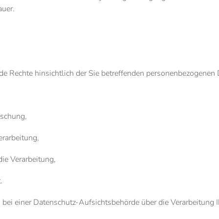
auer.
de Rechte hinsichtlich der Sie betreffenden personenbezogenen 
schung,
rarbeitung,
e Verarbeitung,
.
h bei einer Datenschutz-Aufsichtsbehörde über die Verarbeitung