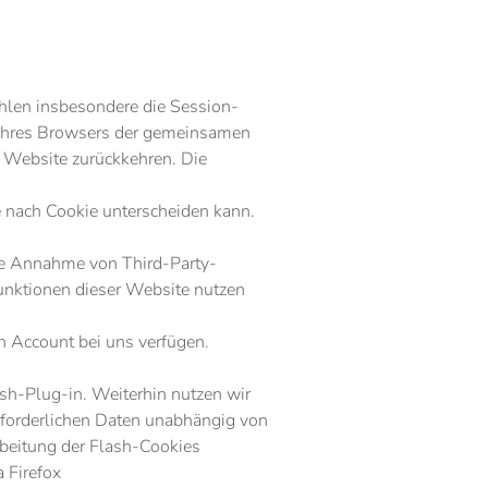
ählen insbesondere die Session-
n Ihres Browsers der gemeinsamen
 Website zurückkehren. Die
e nach Cookie unterscheiden kann.
die Annahme von Third-Party-
Funktionen dieser Website nutzen
en Account bei uns verfügen.
ash-Plug-in. Weiterhin nutzen wir
rforderlichen Daten unabhängig von
beitung der Flash-Cookies
 Firefox