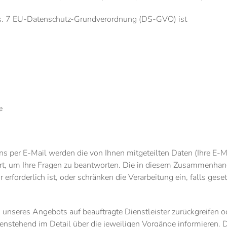
Abs. 7 EU-Datenschutz-Grundverordnung (DS-GVO) ist
e
ns per E-Mail werden die von Ihnen mitgeteilten Daten (Ihre E-M
t, um Ihre Fragen zu beantworten. Die in diesem Zusammenhang
erforderlich ist, oder schränken die Verarbeitung ein, falls ges
en unseres Angebots auf beauftragte Dienstleister zurückgreifen 
enstehend im Detail über die jeweiligen Vorgänge informieren. 