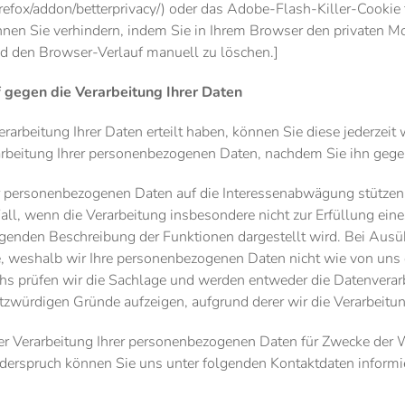
firefox/addon/betterprivacy/) oder das Adobe-Flash-Killer-Cook
nen Sie verhindern, indem Sie in Ihrem Browser den privaten 
nd den Browser-Verlauf manuell zu löschen.]
gegen die Verarbeitung Ihrer Daten
Verarbeitung Ihrer Daten erteilt haben, können Sie diese jederzeit
erarbeitung Ihrer personenbezogenen Daten, nachdem Sie ihn ge
rer personenbezogenen Daten auf die Interessenabwägung stütze
Fall, wenn die Verarbeitung insbesondere nicht zur Erfüllung eines
lgenden Beschreibung der Funktionen dargestellt wird. Bei Au
, weshalb wir Ihre personenbezogenen Daten nicht wie von uns d
hs prüfen wir die Sachlage und werden entweder die Datenverar
zwürdigen Gründe aufzeigen, aufgrund derer wir die Verarbeitun
der Verarbeitung Ihrer personenbezogenen Daten für Zwecke der
erspruch können Sie uns unter folgenden Kontaktdaten informi