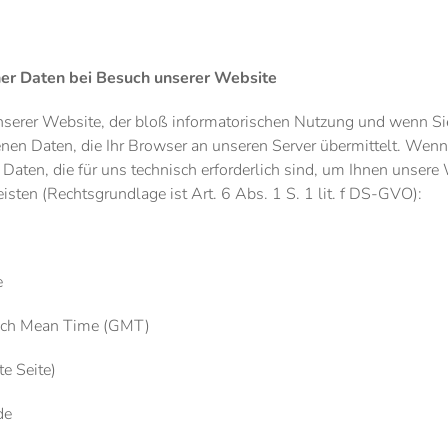
r Daten bei Besuch unserer Website
nserer Website, der bloß informatorischen Nutzung und wenn Sie
nen Daten, die Ihr Browser an unseren Server übermittelt. Wenn
Daten, die für uns technisch erforderlich sind, um Ihnen unsere
eisten (Rechtsgrundlage ist Art. 6 Abs. 1 S. 1 lit. f DS-GVO):
e
ich Mean Time (GMT)
e Seite)
de