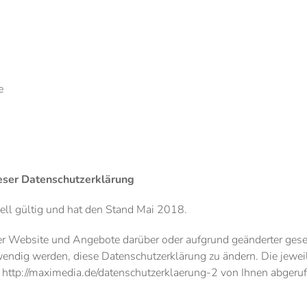
e
eser Datenschutzerklärung
ell gültig und hat den Stand Mai 2018.
er Website und Angebote darüber oder aufgrund geänderter gese
endig werden, diese Datenschutzerklärung zu ändern. Die jewei
er http://maximedia.de/datenschutzerklaerung-2 von Ihnen abger