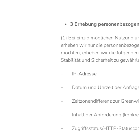
3 Erhebung personenbezogene
(1) Bei einzig möglichen Nutzung u
erheben wir nur die personenbezoge
möchten, erheben wir die folgenden 
Stabilität und Sicherheit zu gewährl
– IP-Adresse
– Datum und Uhrzeit der Anfrag
– Zeitzonendifferenz zur Greenw
– Inhalt der Anforderung (konkret
– Zugriffsstatus/HTTP-Statusco