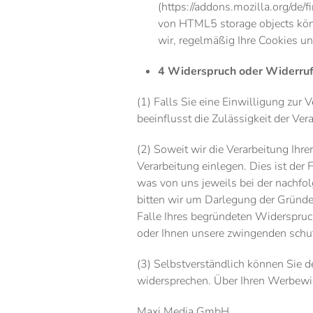
(https://addons.mozilla.org/de/
von HTML5 storage objects kön
wir, regelmäßig Ihre Cookies u
4 Widerspruch oder Widerruf 
(1) Falls Sie eine Einwilligung zur 
beeinflusst die Zulässigkeit der V
(2) Soweit wir die Verarbeitung Ih
Verarbeitung einlegen. Dies ist der 
was von uns jeweils bei der nachfo
bitten wir um Darlegung der Gründe
Falle Ihres begründeten Widerspruc
oder Ihnen unsere zwingenden schut
(3) Selbstverständlich können Sie 
widersprechen. Über Ihren Werbewid
Maxi Media GmbH