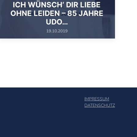
ICH WÜNSCH‘ DIR LIEBE
OHNE LEIDEN – 85 JAHRE
UDO…
19.10.2019
IMPRESSUM
DATENSCHUTZ