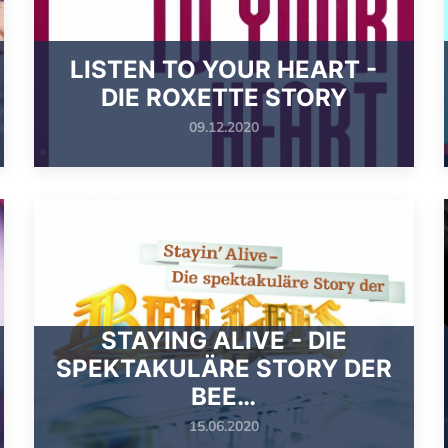
LISTEN TO YOUR HEART -
DIE ROXETTE STORY
09.12.2020
STAYING ALIVE - DIE
SPEKTAKULÄRE STORY DER
BEE…
15.06.2020