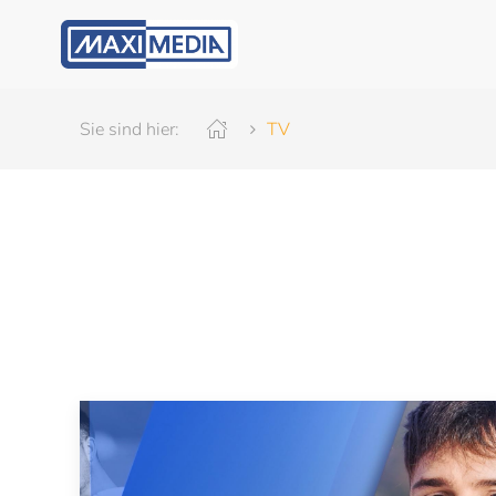
Sie sind hier:
TV